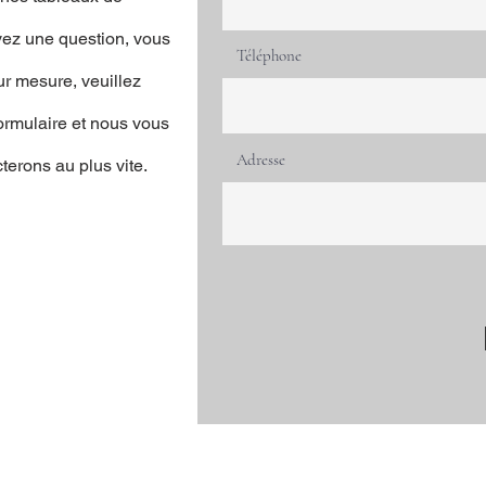
avez une question, vous
Téléphone
ur mesure, veuillez
ormulaire et nous vous
Adresse
erons au plus vite.