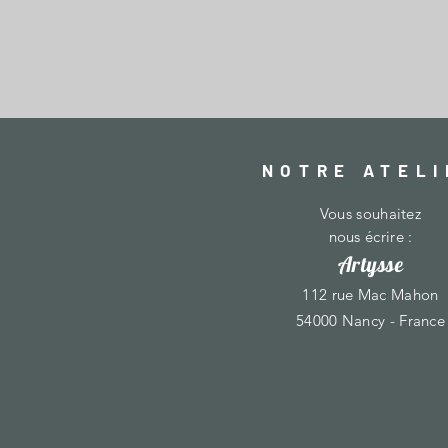
NOTRE ATELI
Vous souhaitez
nous écrire :
Artysse
112 rue Mac Mahon
54000 Nancy - France