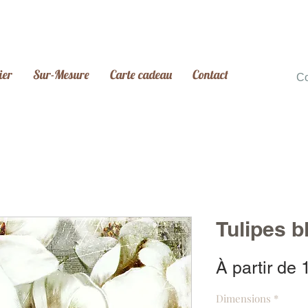
ier
Sur-Mesure
Carte cadeau
Contact
C
Tulipes 
À partir de
Dimensions
*