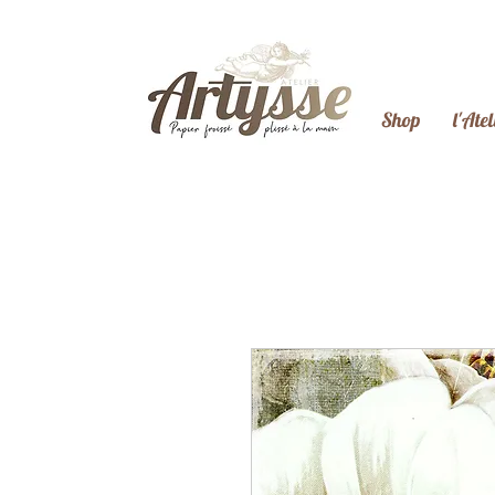
Shop
l'Atel