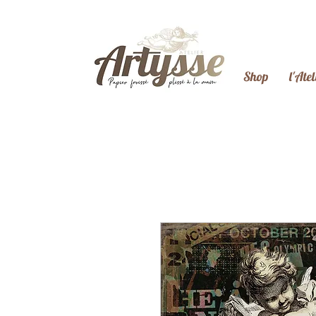
Shop
l'Atel