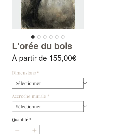
L'orée du bois
Prix
À partir de
155,00€
promotionnel
Dimensions
*
Accroche murale
*
Quantité
*