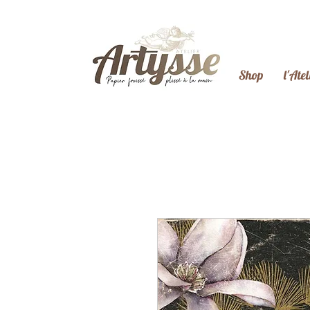
Shop
l'Atel