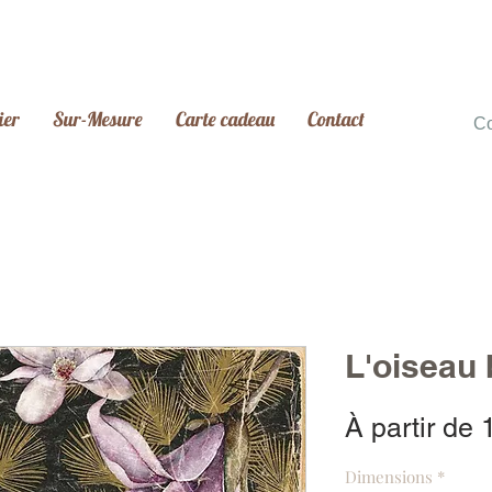
ier
Sur-Mesure
Carte cadeau
Contact
C
L'oiseau 
À partir de
Dimensions
*