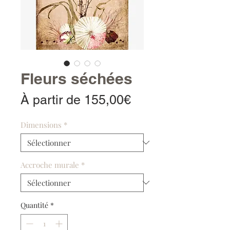
Fleurs séchées
Prix
À partir de
155,00€
promotionnel
Dimensions
*
Accroche murale
*
Quantité
*