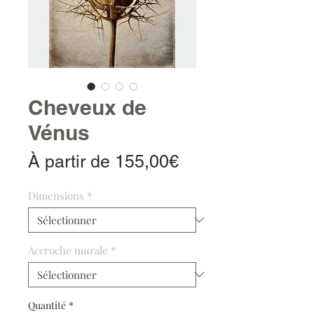
Cheveux de
Vénus
Prix
À partir de
155,00€
promotionnel
Dimensions
*
Accroche murale
*
Quantité
*