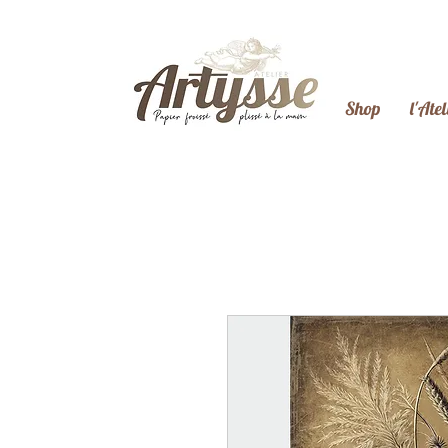
Shop
l'Atel