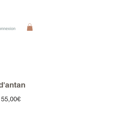
onnexion
d'antan
Prix
155,00€
promotionnel