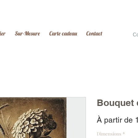
ier
Sur-Mesure
Carte cadeau
Contact
C
Bouquet 
À partir de
Dimensions
*